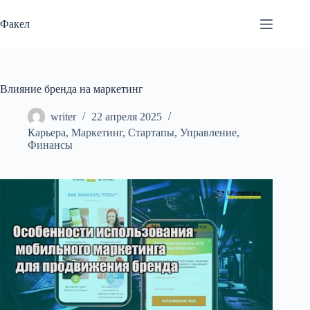
Перейти
к
Факел
сути
Влияние бренда на маркетинг
writer
22 апреля 2025
Карьера
,
Маркетинг
,
Стартапы
,
Управление
,
Финансы