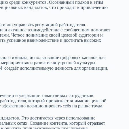
ацию среди конкурентов. Осознанный подход к этим
енциальных кандидатов, что приводит к привлечению
ктивно управлять репутацией работодателя.
та и активное взаимодействие с сообществом помогают
тами. Четкое понимание своей целевой аудитории и
ить успешное взаимодействие и достигать высоких
ьного имиджа, использование цифровых каналов для
 мероприятиях и развитие внутренней культуры
 создаёт дополнительную ценность для организации,
лечении и удержании талантливых сотрудников.
работодателя, который привлекает внимание целевой
 эффективно позиционировать себя на рынке труда.
ндидатов. Это достигается через использование
альных сетях. Создание контента, который отражает
ам ощутить привлекательность предложения.