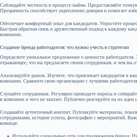
Соблюдайте честность в процессе найма. Предоставляйте точн
Прозрачность способствует укреплению доверия и помогает изб
Обеспечьте комфортный опыт для кандидатов. Упростите процес
Быстрая обратная связь и дружественный подход к каждому кан
компании.
Создание бренда работодателя: что нужно учесть в стратегии
Определите уникальное предложение о ценности работодателя. 
отражающее, что вы предлагаете своим сотрудникам, и чем вы о
Анализируйте рынок. Изучите, что привлекает кандидатов в в
компании. Сравните свою организацию с лучшими работодател
Слушайте сотрудников. Регулярно проводите опросы и собирайте
в компании и чего не хватает. Публично реагируйте на их идеи 
Создавайте аутентичный контент. Публикуйте материалы, пока
сотрудниками, истории успеха, фотографии с мероприятий. Важн
команде.
Используйте социальные сети для продвижения бренда. П