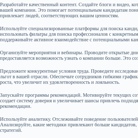
Разработайте качественный контент. Создайте блоги и видео, к
вашей компании. Это помогает потенциальным кандидатам понят
привлекает людей, соответствующих вашим ценностям.
Используйте специализированные платформы для поиска кандид
использовать фильтры для поиска профессионалов с конкретным
поддерживайте активное взаимодействие с потенциальными кан
Организуйте мероприятия и вебинары. Проводите открытые дни
предоставляется возможность узнать о компании больше. Это со
Предложите конкурентные условия труда. Проведите исследован
льгот в вашей отрасли. Обеспечьте сотрудников гибкими графи
роста, что увеличит их удовлетворенность и лояльность.
Запускайте программы рекомендаций. Мотивируйте текущих сот
создает систему доверия и увеличивает шансы привлечь подход
рекомендации.
Используйте аналитику. Отслеживайте поведение пользователей 
Анализируйте, какие методики привлекают больше кандидатов,
стратегий.