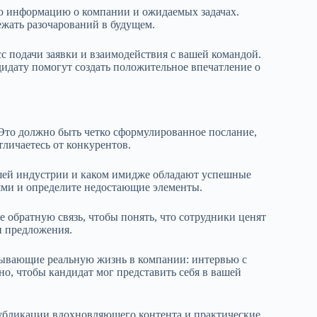
ую информацию о компании и ожидаемых задачах.
ежать разочарований в будущем.
с подачи заявки и взаимодействия с вашей командой.
дидату помогут создать положительное впечатление о
Это должно быть четко сформулированное послание,
тличаетесь от конкурентов.
ашей индустрии и каком имидже обладают успешные
ями и определите недостающие элементы.
 обратную связь, чтобы понять, что сотрудники ценят
и предложения.
зывающие реальную жизнь в компании: интервью с
о, чтобы кандидат мог представить себя в вашей
убликации вдохновляющего контента и практические