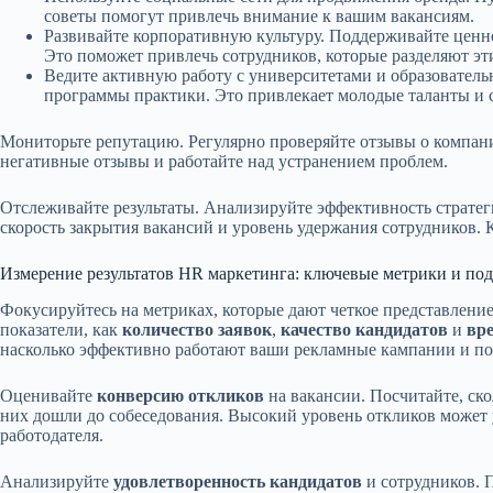
советы помогут привлечь внимание к вашим вакансиям.
Развивайте корпоративную культуру. Поддерживайте цен
Это поможет привлечь сотрудников, которые разделяют эт
Ведите активную работу с университетами и образовател
программы практики. Это привлекает молодые таланты и 
Мониторьте репутацию. Регулярно проверяйте отзывы о компани
негативные отзывы и работайте над устранением проблем.
Отслеживайте результаты. Анализируйте эффективность стратеги
скорость закрытия вакансий и уровень удержания сотрудников. К
Измерение результатов HR маркетинга: ключевые метрики и по
Фокусируйтесь на метриках, которые дают четкое представление
показатели, как
количество заявок
,
качество кандидатов
и
вр
насколько эффективно работают ваши рекламные кампании и по
Оценивайте
конверсию откликов
на вакансии. Посчитайте, ско
них дошли до собеседования. Высокий уровень откликов может 
работодателя.
Анализируйте
удовлетворенность кандидатов
и сотрудников. П