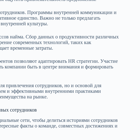
 сотрудников. Программы внутренней коммуникации и
тивное единство. Важно не только предлагать
 внутренней культуры.
ссов найма. Сбор данных о продуктивности различных
дрение современных технологий, таких как
щает временные затраты.
рентов позволяют адаптировать HR стратегии. Участие
ть компании быть в центре внимания и формировать
ля привлечения сотрудников, но и основой для
джем и эффективными внутренними практиками
реимущества на рынке.
ивых сотрудников
циальные сети, чтобы делиться историями сотрудников
тересные факты о команде, совместных достижениях и