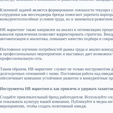
Ключевой задачей является формирование лояльности текущих
сотрудники как мессенджеры бренда помогают укрепить корпора
конкурентоспособные условия труда, но и заниматься развитием
HR маркетинг также направлен на анализ и оптимизацию проце
каналов привлечения позволяет корректировать стратегии. Вне
автоматизация и аналитика, повышает качество подбора и сокра
Постоянное изучение потребностей рынка труда и анализ конку
в профессиональных мероприятиях и выставках дает возможнос
профессиональную сеть.
Таким образом, HR маркетинг служит не только инструментом д
долгосрочных отношений с ними. Постоянная работа над ими
обеспечивает компании устойчивое развитие и конкурентные п
Инструменты HR маркетинга: как привлечь и удержать талантл
Создайте привлекательный бренд работодателя. Используйте со
и показывать культуру вашей компании. Публикуйте в медиа ин
мероприятиях, чтобы создать позитивный имидж.