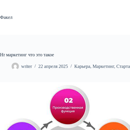
Перейти
к
сути
Факел
Hr маркетинг что это такое
writer
22 апреля 2025
Карьера
,
Маркетинг
,
Старт