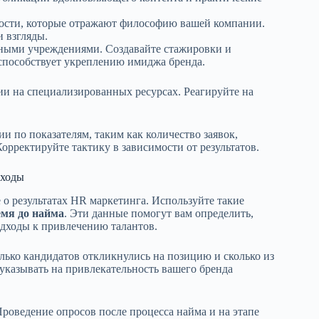
ности, которые отражают философию вашей компании.
и взгляды.
ьными учреждениями. Создавайте стажировки и
способствует укреплению имиджа бренда.
и на специализированных ресурсах. Реагируйте на
и по показателям, таким как количество заявок,
орректируйте тактику в зависимости от результатов.
дходы
 о результатах HR маркетинга. Используйте такие
емя до найма
. Эти данные помогут вам определить,
дходы к привлечению талантов.
лько кандидатов откликнулись на позицию и сколько из
указывать на привлекательность вашего бренда
роведение опросов после процесса найма и на этапе