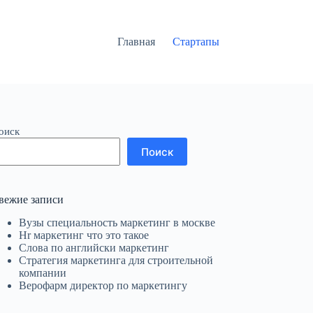
Главная
Стартапы
оиск
Поиск
вежие записи
Вузы специальность маркетинг в москве
Hr маркетинг что это такое
Слова по английски маркетинг
Стратегия маркетинга для строительной
компании
Верофарм директор по маркетингу