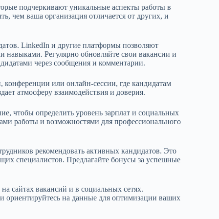
оторые подчеркивают уникальные аспекты работы в
ь, чем ваша организация отличается от других, и
атов. LinkedIn и другие платформы позволяют
и навыками. Регулярно обновляйте свои вакансии и
дидатами через сообщения и комментарии.
, конференции или онлайн-сессии, где кандидатам
здает атмосферу взаимодействия и доверия.
ие, чтобы определить уровень зарплат и социальных
ками работы и возможностями для профессионального
рудников рекомендовать активных кандидатов. Это
ящих специалистов. Предлагайте бонусы за успешные
на сайтах вакансий и в социальных сетях.
 и ориентируйтесь на данные для оптимизации ваших